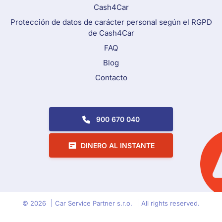
Cash4Car
Protección de datos de carácter personal según el RGPD
de Cash4Car
FAQ
Blog
Contacto
Call To Action Menu
900 670 040
DINERO AL INSTANTE
© 2026
Car Service Partner s.r.o.
All rights reserved.