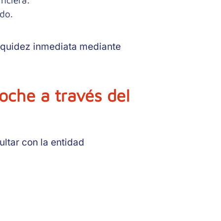
nciera.
do.
 liquidez inmediata mediante
che a través del
ltar con la entidad