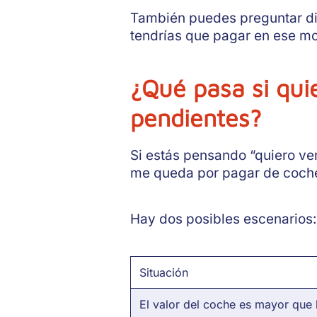
También puedes preguntar dire
tendrías que pagar en ese mo
¿Qué pasa si qui
pendientes?
Si estás pensando “quiero ve
me queda por pagar de coche 
Hay dos posibles escenarios:
Situación
El valor del coche es mayor que 