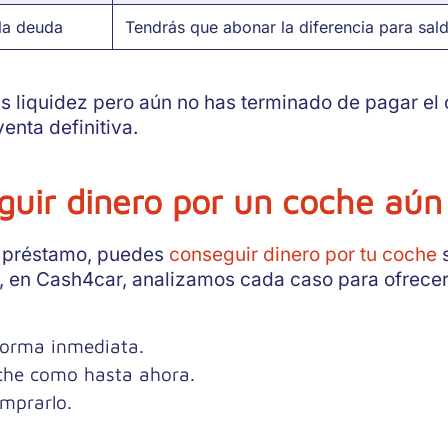
la deuda
Tendrás que abonar la diferencia para sald
tas liquidez pero aún no has terminado de pagar e
enta definitiva.
uir dinero por un coche aún
n préstamo, puedes
conseguir dinero por tu coche
s
, en Cash4car, analizamos cada caso para ofrecer
forma inmediata.
oche como hasta ahora.
mprarlo.