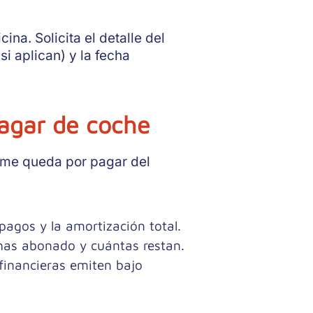
ina. Solicita el detalle del
i aplican) y la fecha
agar de coche
 me queda por pagar del
 pagos y la amortización total.
as abonado y cuántas restan.
inancieras emiten bajo