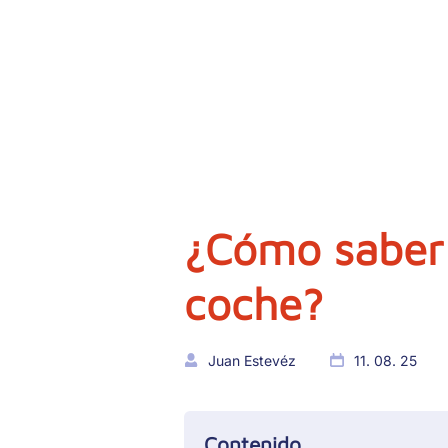
¿Cómo saber
coche?
Juan Estevéz
11. 08. 25
Contenido