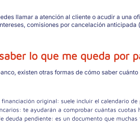
edes llamar a atención al cliente o acudir a una ofic
ntereses, comisiones por cancelación anticipada (s
 saber lo que me queda por p
banco, existen otras formas de cómo saber cuánto
 financiación original:
suele incluir el calendario de
ncarios:
te ayudarán a comprobar cuántas cuotas h
 de deuda pendiente:
es un documento que muchas f