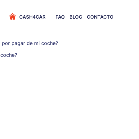
Primary Menu
CASH4CAR
FAQ
BLOG
CONTACTO
por pagar de mi coche?