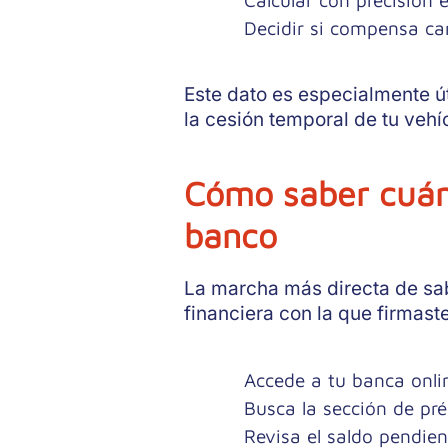
Calcular con precisión 
Decidir si compensa ca
Este dato es especialmente út
la cesión temporal de tu veh
Cómo saber cuán
banco
La marcha más directa de sab
financiera con la que firmast
Accede a tu banca onli
Busca la sección de pr
Revisa el saldo pendien