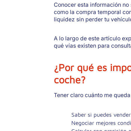
Conocer esta información no s
como la compra temporal con
liquidez sin perder tu vehícul
A lo largo de este artículo 
qué vías existen para consult
¿Por qué es imp
coche?
Tener claro cuánto me queda 
Saber si puedes vender 
Negociar mejores condic