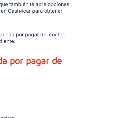
 que también te abre opciones
 en Cash4car para obtener
 queda por pagar del coche,
diente.
da por pagar de