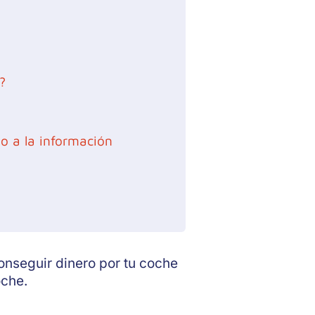
?
o a la información
onseguir dinero por tu coche
oche.