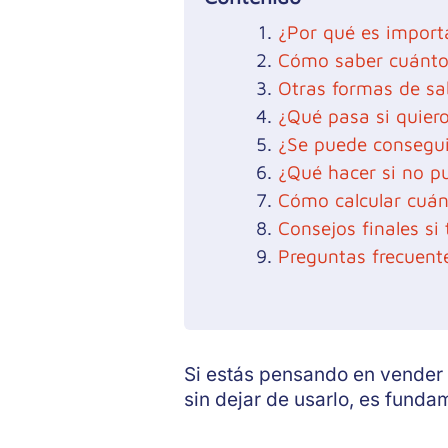
¿Por qué es import
Cómo saber cuánto 
Otras formas de sa
¿Qué pasa si quier
¿Se puede consegui
¿Qué hacer si no p
Cómo calcular cuán
Consejos finales s
Preguntas frecuent
Si estás pensando en vender 
sin dejar de usarlo, es funda