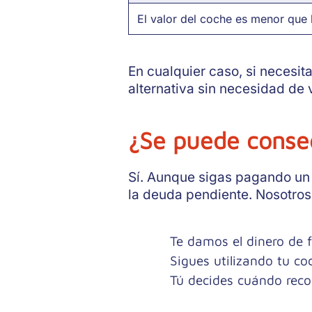
El valor del coche es menor que 
En cualquier caso, si necesi
alternativa sin necesidad de v
¿Se puede conseg
Sí. Aunque sigas pagando u
la deuda pendiente. Nosotros
Te damos el dinero de 
Sigues utilizando tu c
Tú decides cuándo reco