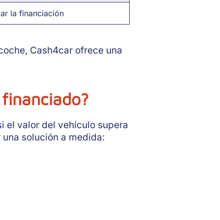
ar la financiación
l coche, Cash4car ofrece una
 financiado?
i el valor del vehículo supera
 una solución a medida: