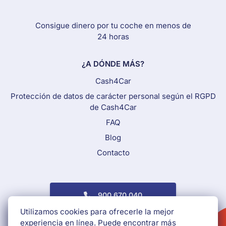
Consigue dinero por tu coche en menos de
24 horas
¿A DÓNDE MÁS?
Cash4Car
Protección de datos de carácter personal según el RGPD
de Cash4Car
FAQ
Blog
Contacto
Call To Action Menu
900 670 040
Utilizamos cookies para ofrecerle la mejor
DINERO AL INSTANTE
experiencia en línea. Puede encontrar más