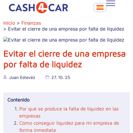
Evitar el cierre de una empresa por falta de liquidez
Call To Action Me
CASH4CAR
Inicio
Finanzas
Evitar el cierre de una empresa por falta de liquidez
FAQ
BLOG
Evitar el cierre de una empresa
CONTACTO
por falta de liquidez
Juan Estevéz
27. 10. 25
Contenido
Por qué se produce la falta de liquidez en las
empresas
Cómo conseguir liquidez para mi empresa de
forma inmediata