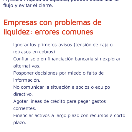
flujo y evitar el cierre.
Empresas con problemas de
liquidez: errores comunes
Ignorar los primeros avisos (tensión de caja o
retrasos en cobros).
Confiar solo en financiación bancaria sin explorar
alternativas.
Posponer decisiones por miedo o falta de
información.
No comunicar la situación a socios o equipo
directivo.
Agotar líneas de crédito para pagar gastos
corrientes.
Financiar activos a largo plazo con recursos a corto
plazo.