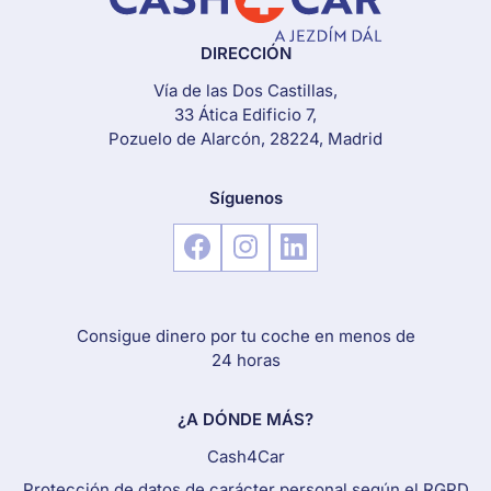
DIRECCIÓN
Vía de las Dos Castillas,
33 Ática Edificio 7,
Pozuelo de Alarcón, 28224, Madrid
Síguenos
Consigue dinero por tu coche en menos de
24 horas
¿A DÓNDE MÁS?
Cash4Car
Protección de datos de carácter personal según el RGPD