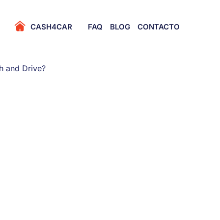
Primary Menu
CASH4CAR
FAQ
BLOG
CONTACTO
h and Drive?