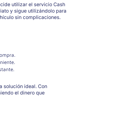
ide utilizar el servicio Cash
iato y sigue utilizándolo para
hículo sin complicaciones.
compra.
niente.
stante.
a solución ideal. Con
iendo el dinero que