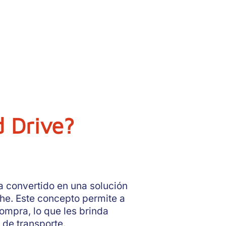
d Drive?
a convertido en una solución
he. Este concepto permite a
ompra, lo que les brinda
 de transporte.