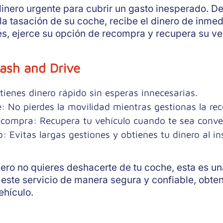
nero urgente para cubrir un gasto inesperado. Dec
 la tasación de su coche, recibe el dinero de inmed
s, ejerce su opción de recompra y recupera su ve
ash and Drive
tienes dinero rápido sin esperas innecesarias.
e
: No pierdes la movilidad mientras gestionas la re
recompra
: Recupera tu vehículo cuando te sea conve
o
: Evitas largas gestiones y obtienes tu dinero al in
pero no quieres deshacerte de tu coche, esta es un
este servicio de manera segura y confiable, obten
ehículo.