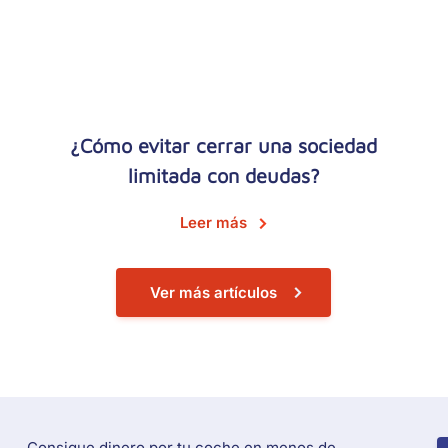
¿Cómo evitar cerrar una sociedad
limitada con deudas?
Leer más
Ver más artículos
C
Consigue dinero por tu coche en menos de