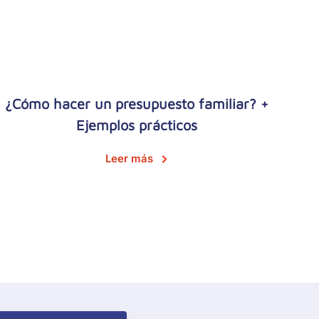
¿Cómo hacer un presupuesto familiar? +
Ejemplos prácticos
Leer más
all To Action Menu