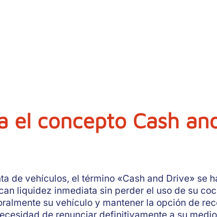
ca el concepto Cash an
a de vehículos, el término «Cash and Drive» se h
an liquidez inmediata sin perder el uso de su coc
oralmente su vehículo y mantener la opción de rec
a necesidad de renunciar definitivamente a su medio