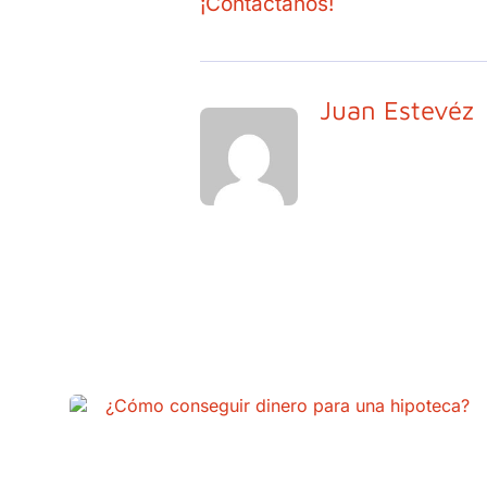
¡Contáctanos!
Juan Estevéz