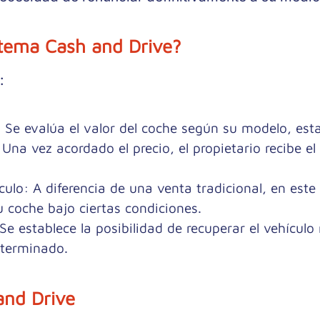
stema Cash and Drive?
:
: Se evalúa el valor del coche según su modelo, es
 Una vez acordado el precio, el propietario recibe e
culo
: A diferencia de una venta tradicional, en est
 coche bajo ciertas condiciones.
 Se establece la posibilidad de recuperar el vehícu
eterminado.
and Drive